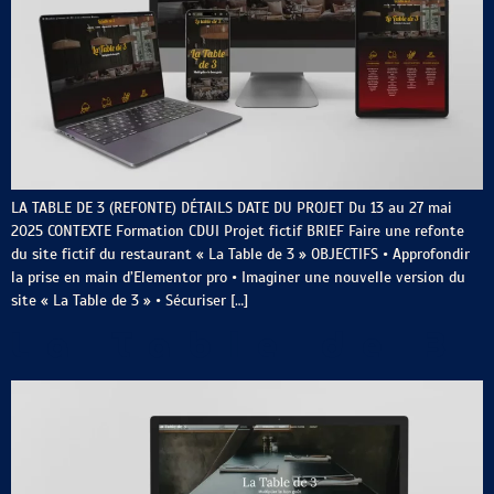
LA TABLE DE 3 (REFONTE) DÉTAILS DATE DU PROJET Du 13 au 27 mai
2025 CONTEXTE Formation CDUI Projet fictif BRIEF Faire une refonte
du site fictif du restaurant « La Table de 3 » OBJECTIFS • Approfondir
la prise en main d’Elementor pro • Imaginer une nouvelle version du
site « La Table de 3 » • Sécuriser […]
La Table de 3