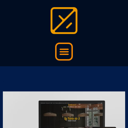
La Table de 3
(refonte)